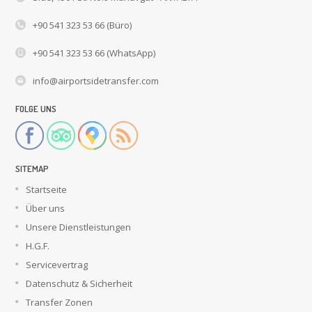
+90 541 323 53 66 (Büro)
+90 541 323 53 66 (WhatsApp)
info@airportsidetransfer.com
FOLGE UNS
SITEMAP
Startseite
Über uns
Unsere Dienstleistungen
H.G.F.
Servicevertrag
Datenschutz & Sicherheit
Transfer Zonen