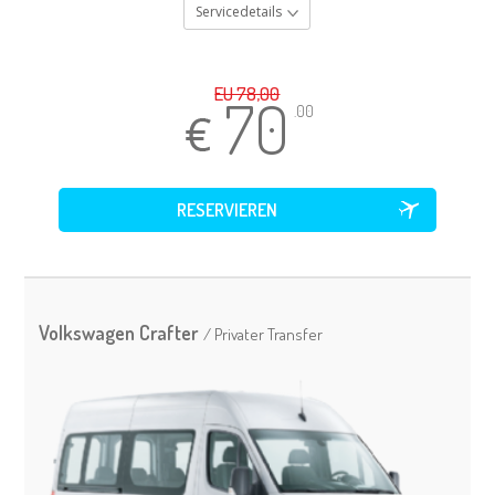
Servicedetails
EU 78,00
70
.00
Volkswagen Crafter
/ Privater Transfer