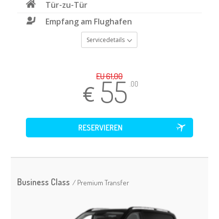
Tür-zu-Tür
Empfang am Flughafen
Servicedetails
EU 61,00
55
.00
Business Class
/ Premium Transfer