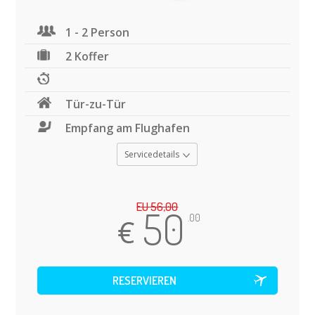
1 - 2 Person
2 Koffer
Tür-zu-Tür
Empfang am Flughafen
Servicedetails
EU 56,00
50
.00