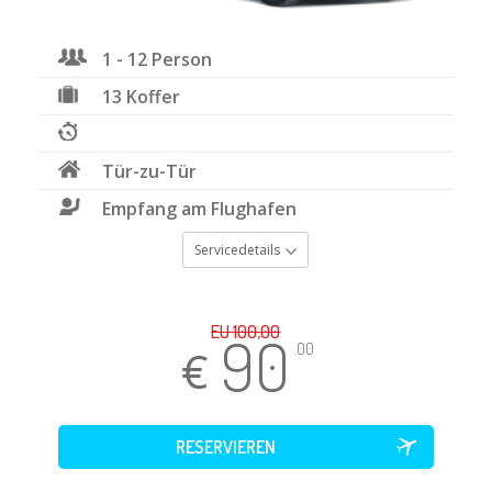
1 - 12 Person
13 Koffer
Tür-zu-Tür
Empfang am Flughafen
Servicedetails
EU 100,00
90
.00