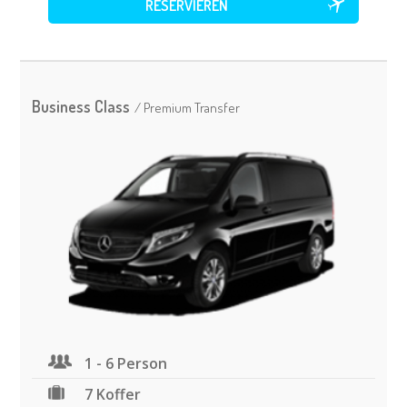
Business Class
/ Premium Transfer
1 - 6 Person
7 Koffer