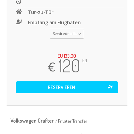
Tür-zu-Tür
Empfang am Flughafen
Servicedetails
EU 133,00
120
.00
Volkswagen Crafter
/ Privater Transfer