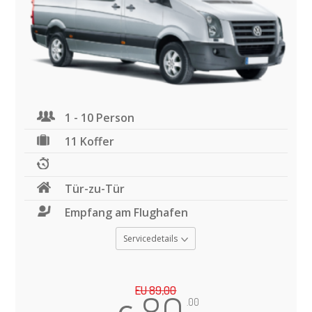
1 - 10 Person
11 Koffer
Tür-zu-Tür
Empfang am Flughafen
Servicedetails
EU 89,00
.00