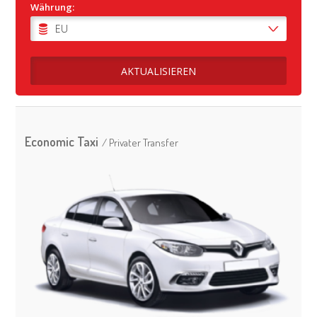
Währung:
Economic Taxi
/ Privater Transfer