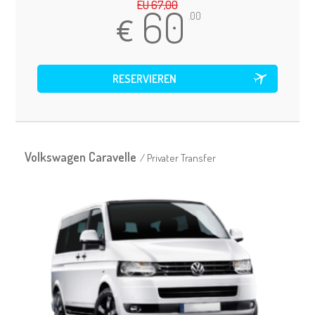
EU 67,00
60
.00
Volkswagen Caravelle
/ Privater Transfer