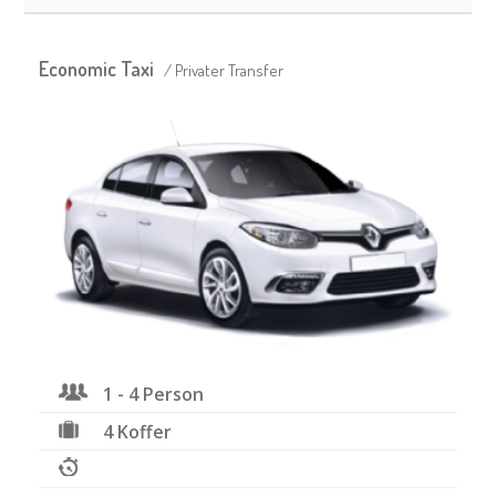
Economic Taxi
/ Privater Transfer
1 - 4 Person
4 Koffer