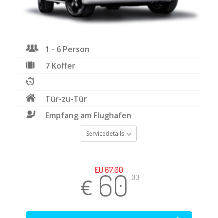
1 - 6 Person
7 Koffer
Tür-zu-Tür
Empfang am Flughafen
Servicedetails
EU 67,00
60
.00