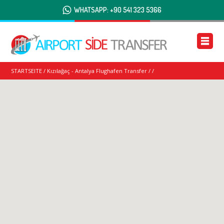
WHATSAPP: +90 541 323 5366
STARTSEITE
/
Kızılağaç - Antalya Flughafen Transfer
/
/