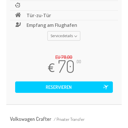
Tür-zu-Tür
Empfang am Flughafen
Servicedetails
EU 78,00
70
.00
Volkswagen Crafter
/ Privater Transfer